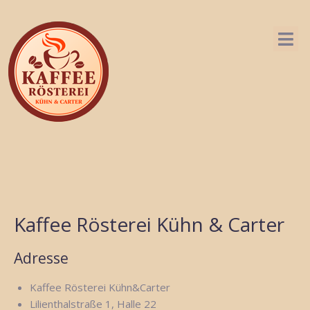
Start
Verkaufsstandorte
Veranstaltungen
Über uns
Kaffee Rösterei Kühn & Carter
Kaffee-Wiki
Adresse
Online Shop
Kaffee Rösterei Kühn&Carter
Lilienthalstraße 1, Halle 22